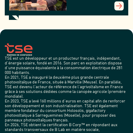
agrivoltaïques au
profit des
agriculteurs
TSE est un développeur et un producteur français, indépendant,
d’énergie solaire, fondé en 2016. Son parc en exploitation dispose
d’une puissance équivalente à la consommation électrique de 281
000 habitants.
En 2021, TSE a inauguré la deuxième plus grande centrale
photovoltaïque de France, située à Marville (Meuse). En parallèle,
TSE est devenu l’acteur de référence de l’agrivoltaïsme en France
grâce à ses solutions dédiées comme la canopée agricole (première
mondiale).
En 2023, TSE a levé 160 millions d’euros en capital afin de renforcer
son développement et son industrialisation. TSE est également
membre fondateur du consortium Holosolis, gigafactory
photovoltaïque à Sarreguemines (Moselle), pour proposer des
panneaux photovoltaïques français.
En 2026, TSE obtient la certification B Corp™ en répondant aux
standards transversaux de B Lab en matière sociale,