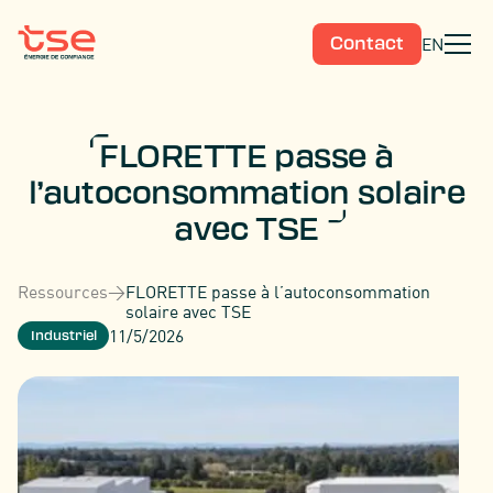
EN
Contact
FLORETTE passe à
l’autoconsommation solaire
avec TSE
Ressources
>
FLORETTE passe à l’autoconsommation
solaire avec TSE
11/5/2026
Industriel