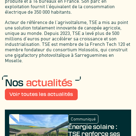
produite et a 16 bureaux en France. Son parc en
exploitation fournit l’équivalent de la consommation
électrique de 350 000 habitants.
Acteur de référence de l’agrivoltaïsme, TSE a mis au point
une solution totalement innovante de canopée agricole,
unique au monde. Depuis 2023, TSE a levé plus de 500
millions d’euros pour accélérer sa croissance et son
industrialisation. TSE est membre de la French Tech 120 et
membre fondateur du consortium Holosolis, qui construit
une gigafactory photovoltaïque à Sarreguemines en
Moselle.
Nos
actualités
Voir toutes les actualités
Communiqué
Énergie solaire :
TSE renforce ses