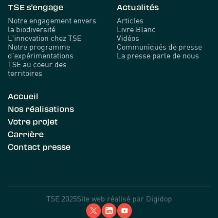
TSE s'engage
Actualités
Notre engagement envers
Articles
la biodiversité
Livre Blanc
L'innovation chez TSE
Vidéos
Notre programme
Communiqués de presse
d’expérimentations
La presse parle de nous
TSE au coeur des
territoires
Accueil
Nos réalisations
Votre projet
Carrière
Contact presse
TSE 2025
Site web réalisé par
Digidop