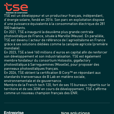
TSE est un développeur et un producteur français, indépendant,
d’énergie solaire, fondé en 2016. Son parc en exploitation dispose
d’une puissance équivalente à la consommation électrique de 281
000 habitants.
En 2021, TSE a inauguré la deuxième plus grande centrale
photovoltaïque de France, située à Marville (Meuse). En parallèle,
TSE est devenu l’acteur de référence de l’agrivoltaïsme en France
grâce à ses solutions dédiées comme la canopée agricole (première
mondiale).
En 2023, TSE a levé 160 millions d’euros en capital afin de renforcer
son développement et son industrialisation. TSE est également
membre fondateur du consortium Holosolis, gigafactory
photovoltaïque à Sarreguemines (Moselle), pour proposer des
panneaux photovoltaïques français.
En 2026, TSE obtient la certification B Corp™ en répondant aux
standards transversaux de B Lab en matière sociale,
environnementale et de gouvernance.
Membre de la French tech 120, fort de ses 15 bureaux répartis sur le
territoire et de ses 3GW en cours de développement, TSE s’affirme
comme un nouveau champion français des ENR.
Nos solutions