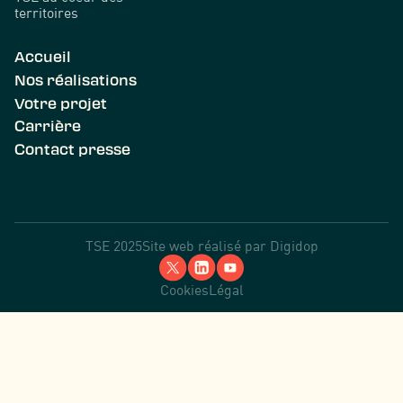
territoires
Accueil
Nos réalisations
Votre projet
Carrière
Contact presse
TSE 2025
Site web réalisé par
Digidop
Cookies
Légal