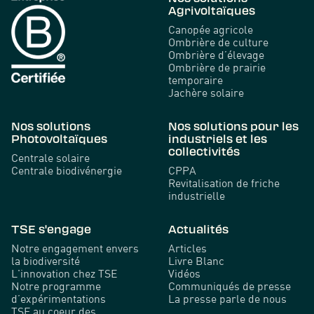
Agrivoltaïques
Canopée agricole
Ombrière de culture
Ombrière d’élevage
Ombrière de prairie
temporaire
Jachère solaire
Nos solutions
Nos solutions pour les
Photovoltaïques
industriels et les
collectivités
Centrale solaire
Centrale biodivénergie
CPPA
Revitalisation de friche
industrielle
TSE s'engage
Actualités
Notre engagement envers
Articles
la biodiversité
Livre Blanc
L'innovation chez TSE
Vidéos
Notre programme
Communiqués de presse
d’expérimentations
La presse parle de nous
TSE au coeur des