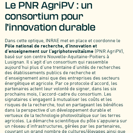
Le PNR AgriPV : un
consortium pour
l’innovation durable
Dans cette optique, INRAE met en place et coordonne le
Pôle national de recherche, d’innovation et
d’enseignement sur l’agriphotovoltaïsme
(PNR AgriPV),
basé sur son centre Nouvelle-Aquitaine-Poitiers à
Lusignan. Il s’agit d’un consortium qui rassemble
aujourd’hui plus d’une trentaine d’unités de recherches
des établissements publics de recherche et
d’enseignement ainsi que des entreprises des secteurs
énergétique et agricole. Par ce protocole d’accord, les
partenaires actent leur volonté de signer, dans les six
prochains mois, l’accord-cadre du consortium. Les
signataires s’engagent à mutualiser les coûts et les
risques de la recherche, tout en partageant les bénéfices
dans la perspective d’un développement durable et
vertueux de la technologie photovoltaïque sur les terres
agricoles. La démarche scientifique du pôle s’appuiera sur
un réseau d’infrastructures, gérées par les partenaires,
couvrant un grand nombre de cultures/élevages ainsi que