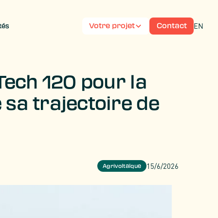
EN
Votre projet
Contact
tés
 Tech 120 pour la
sa trajectoire de
15/6/2026
Agrivoltaïque