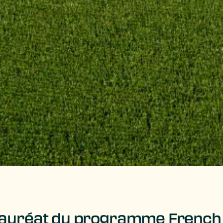
lauréat du programme French