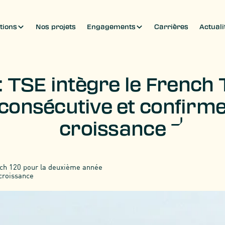
tions
Nos projets
Engagements
Carrières
Actuali
: TSE intègre le French
onsécutive et confirme 
croissance
Tech 120 pour la deuxième année
 croissance