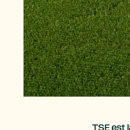
TSE est 