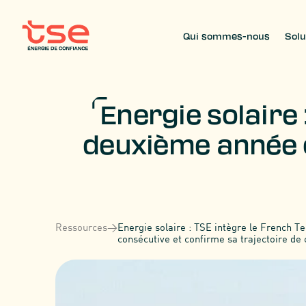
Qui sommes-nous
Solu
Energie solaire 
deuxième année c
Ressources
>
Energie solaire : TSE intègre le French 
consécutive et confirme sa trajectoire de