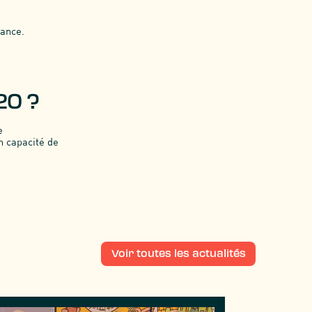
rance.
20 ?
e
n capacité de
Voir toutes les actualités