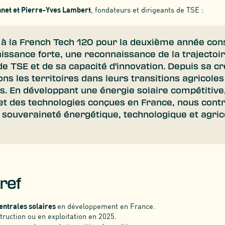
net et Pierre-Yves Lambert
, fondateurs et dirigeants de TSE :
r à la French Tech 120 pour la deuxième année con
issance forte, une reconnaissance de la trajectoi
e TSE et de sa capacité d'innovation. Depuis sa cr
 les territoires dans leurs transitions agricoles
s. En développant une énergie solaire compétitive
et des technologies conçues en France, nous cont
 souveraineté énergétique, technologique et agric
ref
centrales solaires
en développement en France.
truction ou en exploitation en 2025.