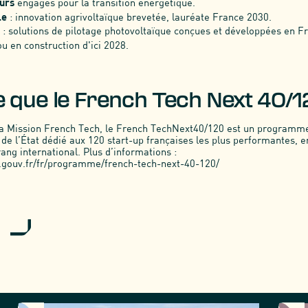
urs
engagés pour la transition énergétique.
le
: innovation agrivoltaïque brevetée, lauréate France 2030.
: solutions de pilotage photovoltaïque conçues et développées en F
u en construction d'ici 2028.
e que le French Tech Next 40/1
la Mission French Tech, le French TechNext40/120 est un programm
 l’État dédié aux 120 start-up françaises les plus performantes, e
ang international. Plus d’informations :
h.gouv.fr/fr/programme/french-tech-next-40-120/