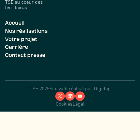
TSE au coeur des
territoires
Accueil
Nos réalisations
Votre projet
Carrière
Contact presse
TSE 2025
Site web réalisé par
Digidop
Cookies
Légal