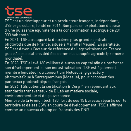
TSE est un développeur et un producteur français, indépendant,
d’énergie solaire, fondé en 2016. Son parc en exploitation dispose
d’une puissance équivalente à la consommation électrique de 281
000 habitants.
En 2021, TSE a inauguré la deuxième plus grande centrale
photovoltaïque de France, située à Marville (Meuse). En parallèle,
TSE est devenu l’acteur de référence de l’agrivoltaïsme en France
grâce à ses solutions dédiées comme la canopée agricole (première
mondiale).
En 2023, TSE a levé 160 millions d’euros en capital afin de renforcer
son développement et son industrialisation. TSE est également
membre fondateur du consortium Holosolis, gigafactory
photovoltaïque à Sarreguemines (Moselle), pour proposer des
panneaux photovoltaïques français.
En 2026, TSE obtient la certification B Corp™ en répondant aux
standards transversaux de B Lab en matière sociale,
environnementale et de gouvernance.
Membre de la French tech 120, fort de ses 15 bureaux répartis sur le
territoire et de ses 3GW en cours de développement, TSE s’affirme
comme un nouveau champion français des ENR.