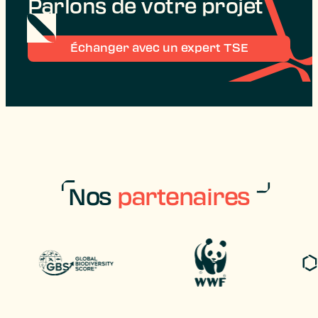
Parlons de votre projet
Échanger avec un expert TSE
Nos
partenaires