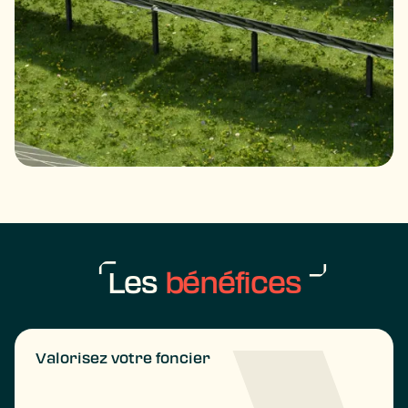
Les
bénéfices
Valorisez votre foncier