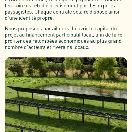
territoire est étudié précisément par des experts
paysagistes. Chaque centrale solaire dispose ainsi
d’une identité propre.
Nous proposons par ailleurs d’ouvrir le capital du
projet au financement participatif local, afin de faire
profiter des retombées économiques au plus grand
nombre d’acteurs et riverains locaux.