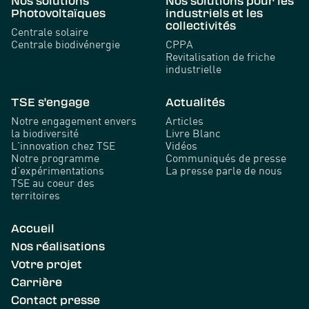
Nos solutions
Nos solutions pour les
Photovoltaïques
industriels et les
collectivités
Centrale solaire
Centrale biodivénergie
CPPA
Revitalisation de friche
industrielle
TSE s'engage
Actualités
Notre engagement envers
Articles
la biodiversité
Livre Blanc
L'innovation chez TSE
Vidéos
Notre programme
Communiqués de presse
d’expérimentations
La presse parle de nous
TSE au coeur des
territoires
Accueil
Nos réalisations
Votre projet
Carrière
Contact presse