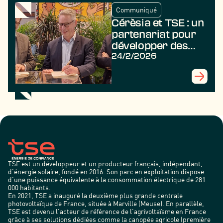
Communiqué
Cérèsia et TSE : un
partenariat pour
développer des
projets
24/2/2026
agrivoltaïques au
profit des
agriculteurs
TSE est un développeur et un producteur français, indépendant,
d’énergie solaire, fondé en 2016. Son parc en exploitation dispose
d’une puissance équivalente à la consommation électrique de 281
000 habitants.
En 2021, TSE a inauguré la deuxième plus grande centrale
photovoltaïque de France, située à Marville (Meuse). En parallèle,
TSE est devenu l’acteur de référence de l’agrivoltaïsme en France
grâce à ses solutions dédiées comme la canopée agricole (première