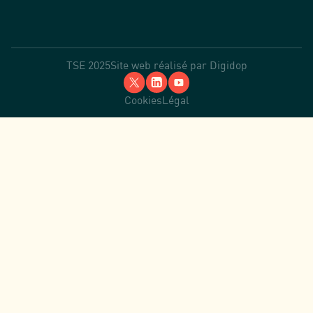
TSE 2025
Site web réalisé par
Digidop
Cookies
Légal