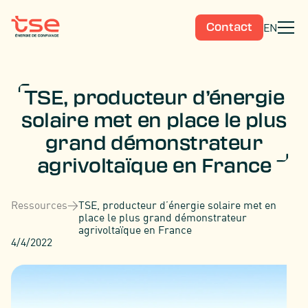
EN
Contact
TSE, producteur d’énergie
solaire met en place le plus
grand démonstrateur
agrivoltaïque en France
Ressources
>
TSE, producteur d’énergie solaire met en
place le plus grand démonstrateur
agrivoltaïque en France
4/4/2022