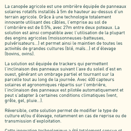
La canopée agricole est une ombrière équipée de panneaux
solaires rotatifs installés à 5m de hauteur au-dessus d’un
terrain agricole. Grâce à une technologie totalement
innovante utilisant des câbles, l’emprise au sol de
l’ombrière est de 0.5%, avec 27m entre deux poteaux. La
solution est ainsi compatible avec l’utilisation de la plupart
des engins agricoles (moissonneuses-batteuses,
pulvérisateurs…) et permet ainsi le maintien de toutes les
activités de grandes cultures (blé, maïs…) et d’élevage
(bovins, ovins).
La solution est équipée de trackers qui permettent
l’inclinaison des panneaux suivant l’axe du soleil d’est en
ouest, générant un ombrage partiel et tournant sur la
parcelle tout au long de la journée. Avec 400 capteurs
solaires et agronomiques répartis sur l’ombrière,
l’inclinaison des panneaux est pilotée automatiquement et
peut s’adapter à certaines conditions climatiques (vent,
grêle, gel, pluie…).
Réversible, cette solution permet de modifier le type de
culture et/ou d’élevage, notamment en cas de reprise ou de
transmission d’exploitation.
Cette innovation technologique a été totalement conçue et