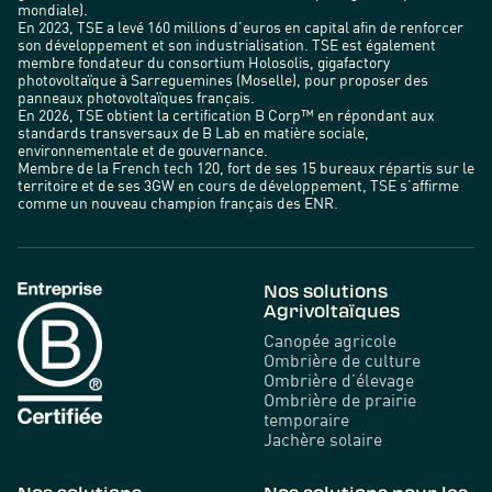
mondiale).
En 2023, TSE a levé 160 millions d’euros en capital afin de renforcer
son développement et son industrialisation. TSE est également
membre fondateur du consortium Holosolis, gigafactory
photovoltaïque à Sarreguemines (Moselle), pour proposer des
panneaux photovoltaïques français.
En 2026, TSE obtient la certification B Corp™ en répondant aux
standards transversaux de B Lab en matière sociale,
environnementale et de gouvernance.
Membre de la French tech 120, fort de ses 15 bureaux répartis sur le
territoire et de ses 3GW en cours de développement, TSE s’affirme
comme un nouveau champion français des ENR.
Nos solutions
Agrivoltaïques
Canopée agricole
Ombrière de culture
Ombrière d’élevage
Ombrière de prairie
temporaire
Jachère solaire