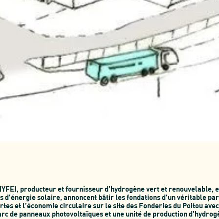
HYFE), producteur et fournisseur d’hydrogène vert et renouvelable, 
 d’énergie solaire, annoncent bâtir les fondations d’un véritable par
ertes et l’économie circulaire sur le site des Fonderies du Poitou a
parc de panneaux photovoltaïques et une unité de production d’hydrog