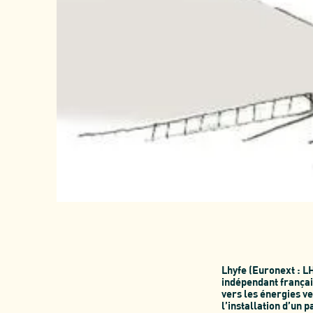
Lhyfe (Euronext : L
indépendant français
vers les énergies v
l’installation d’un 