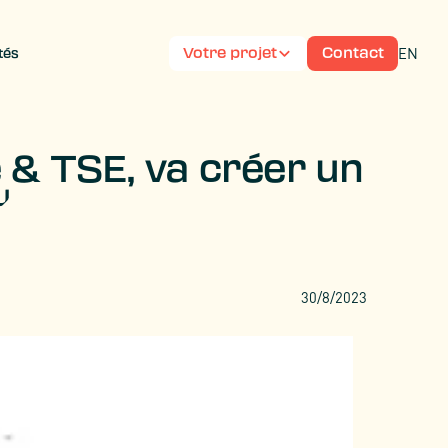
EN
Votre projet
Contact
tés
 & TSE, va créer un
30/8/2023