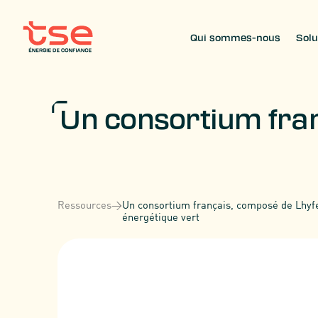
Qui sommes-nous
Solu
Un consortium fran
Ressources
>
Un consortium français, composé de Lhyfe
énergétique vert