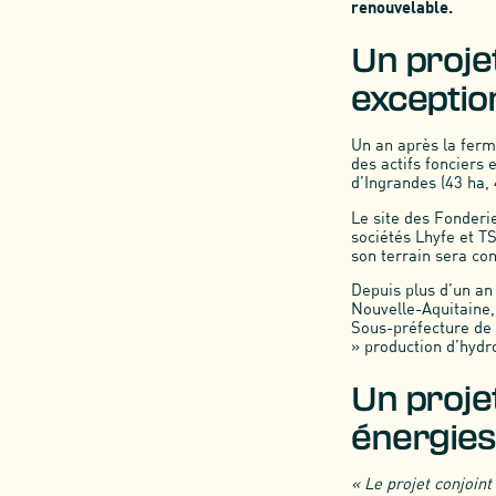
renouvelable.
Un proje
exceptio
Un an après la ferm
des actifs fonciers 
d’Ingrandes (43 ha,
Le site des Fonderi
sociétés Lhyfe et T
son terrain sera co
Depuis plus d’un an
Nouvelle-Aquitaine, 
Sous-préfecture de 
» production d’hydro
Un projet
énergies
« Le projet conjoin