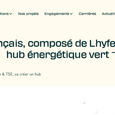
tions
Nos projets
Engagements
Carrières
Actuali
çais, composé de Lhyfe
hub énergétique vert
 & TSE, va créer un hub