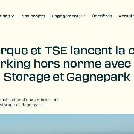
tions
Nos projets
Engagements
Carrières
Actuali
que et TSE lancent la c
rking hors norme avec
Storage et Gagnepark
onstruction d'une ombrière de
 Storage et Gagnepark