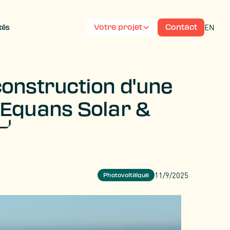
EN
Votre projet
Contact
tés
onstruction d'une
 Equans Solar &
11/9/2025
Photovoltaïque