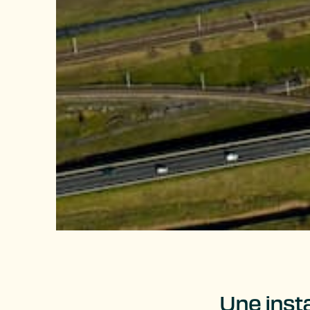
Une inst