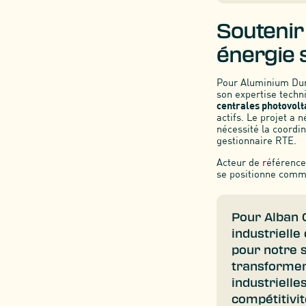
Soutenir 
énergie 
Pour Aluminium Dunk
son expertise techn
centrales photovolt
actifs. Le projet a 
nécessité la coordi
gestionnaire RTE.
Acteur de référence 
se positionne comme
Pour Alban 
industrielle
pour notre s
transformer
industrielle
compétitivit