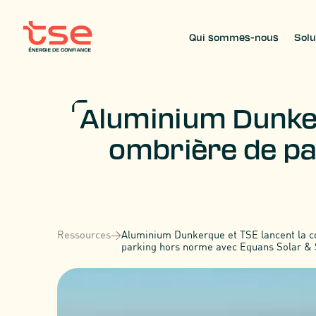
Qui sommes-nous
Solu
Aluminium Dunker
ombrière de pa
Ressources
>
Aluminium Dunkerque et TSE lancent la c
parking hors norme avec Equans Solar &