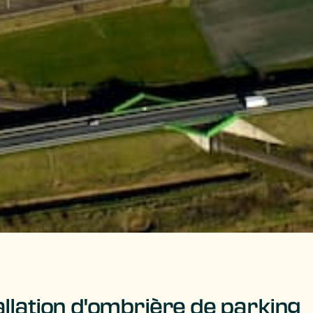
allation d'ombrière de parking