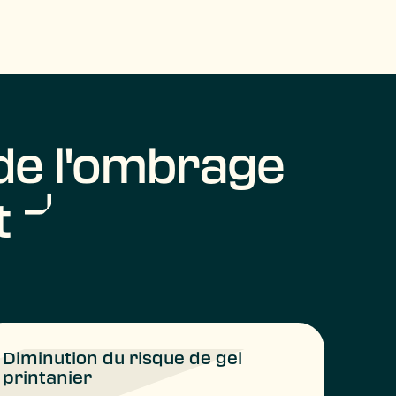
de l'ombrage
t
Diminution du risque de gel
printanier