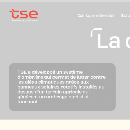
Qui sommes-nous
Solu
La 
TSE a développé un système
d’ombrière qui permet de lutter contre
les aléas climatiques grâce aux
panneaux solaires rotatifs installés au-
dessus d’un terrain agricole qui
génèrent un ombrage partiel et
tournant.