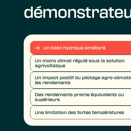
démonstrate
Un bilan hydrique amélioré
Un micro climat régulé sous la solution
agrivoltaïque
Un impact positif du pilotage agro-climat
les rendements
Des rendements prairie équivalents ou
supérieurs
Une limitation des fortes températures