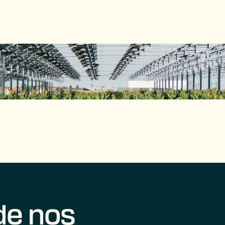
e nos