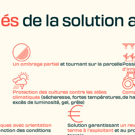
lés
de la solution 
Un ombrage partiel
et tournant sur la parcelle
Possi
d’irr
Protection des cultures contre les aléas
Compa
climatiques
(sécheresse, fortes températures,
de ha
excès de luminosité, gel, grêle)
ues avec orientation
Solution garantissant
un rev
onction des conditions
terme à l’exploitant
et au pr