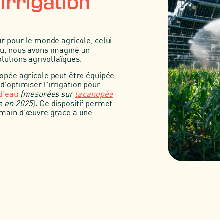
irrigation
r pour le monde agricole, celui
au, nous avons imaginé un
olutions agrivoltaïques.
nopée agricole peut être équipée
d’optimiser l’irrigation pour
d’eau
(mesurées sur
la canopée
e en 2025
). Ce dispositif permet
 main d’œuvre grâce à une