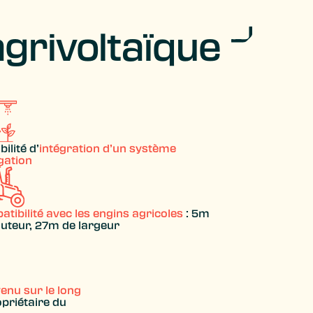
agrivoltaïque
bilité d’
intégration d’un système
igation
tibilité avec les engins agricoles
: 5m
uteur, 27m de largeur
enu sur le long
opriétaire du