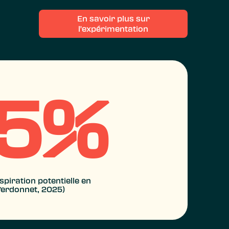
En savoir plus sur
l'expérimentation
35%
piration potentielle en
erdonnet, 2025)