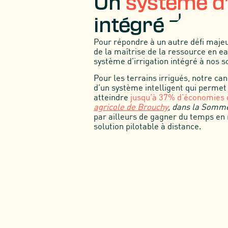
Un
système d’
intégré
Pour répondre à un autre défi majeu
de la maîtrise de la ressource en e
système d’irrigation intégré à nos s
Pour les terrains irrigués, notre ca
d’un système intelligent qui permet 
atteindre
jusqu’à 37% d’économies 
agricole de Brouchy
, dans la Somm
par ailleurs de gagner du temps en
solution pilotable à distance.