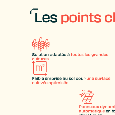
Les
points c
Solution adaptée à
toutes les grandes
cultures
Faible emprise au sol pour
une surface
cultivée optimisée
Panneaux dynamiq
automatique
en f