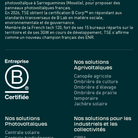
photovoltaïque à Sarreguemines (Moselle), pour proposer des
panneaux photovoltaïques français.
En 2026, TSE obtient la certification B Corp™ en répondant aux
standards transversaux de B Lab en matière sociale,
environnementale et de gouvernance.
Membre de la French tech 120, fort de ses 15 bureaux répartis sur le
territoire et de ses 3GW en cours de développement, TSE s’affirme
comme un nouveau champion français des ENR.
Nos solutions
Agrivoltaïques
Canopée agricole
Ombrière de culture
Ombrière d’élevage
Ombrière de prairie
temporaire
Jachère solaire
Nos solutions
Nos solutions pour les
Photovoltaïques
industriels et les
collectivités
Centrale solaire
Centrale biodivénergie
CPPA