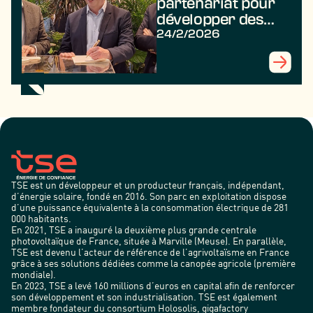
partenariat pour
développer des
projets
24/2/2026
agrivoltaïques au
profit des
agriculteurs
TSE est un développeur et un producteur français, indépendant,
d’énergie solaire, fondé en 2016. Son parc en exploitation dispose
d’une puissance équivalente à la consommation électrique de 281
000 habitants.
En 2021, TSE a inauguré la deuxième plus grande centrale
photovoltaïque de France, située à Marville (Meuse). En parallèle,
TSE est devenu l’acteur de référence de l’agrivoltaïsme en France
grâce à ses solutions dédiées comme la canopée agricole (première
mondiale).
En 2023, TSE a levé 160 millions d’euros en capital afin de renforcer
son développement et son industrialisation. TSE est également
membre fondateur du consortium Holosolis, gigafactory