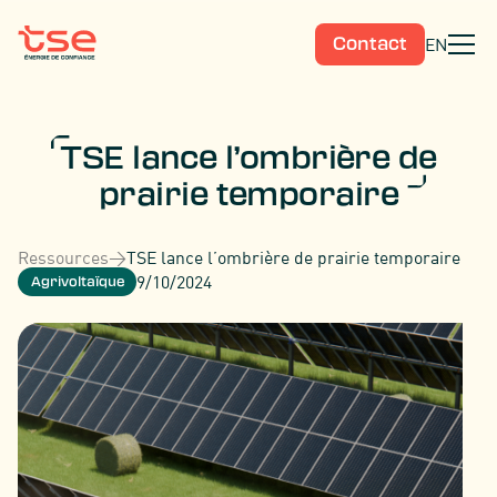
EN
Contact
TSE lance l’ombrière de
prairie temporaire
Ressources
>
TSE lance l’ombrière de prairie temporaire
9/10/2024
Agrivoltaïque