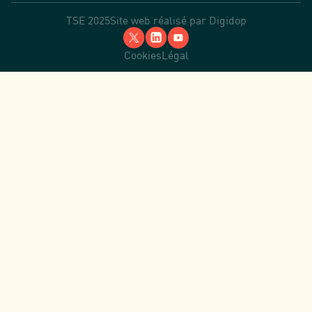
TSE 2025
Site web réalisé par
Digidop
Cookies
Légal