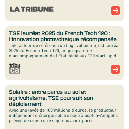
globale, de la conception au financement.
TSE lauréat 2025 du French Tech 120 :
l’innovation photovoltaïque récompensée
TSE, acteur de référence de l’agrivoltaïsme, est lauréat
2025 du French Tech 120, un programme
d’accompagnement de l’État dédié aux 120 start-up de
la tech française les plus performantes et en capacité
de devenir leaders de rang international.
Solaire : entre parcs au sol et
agrivoltaïsme, TSE poursuit son
déploiement
Avec une levée de 100 millions d’euros, le producteur
indépendant d’énergie solaire basé à Sophia-Antipolis
prévoit de construire sept nouveaux parcs
photovoltaïques au sol.