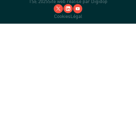
TSE 2025
Site web réalisé par
Digidop
Cookies
Légal