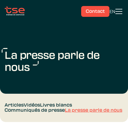
EN
Contact
La presse parle de
nous
Articles
Vidéos
Livres blancs
Communiqués de presse
La presse parle de nous