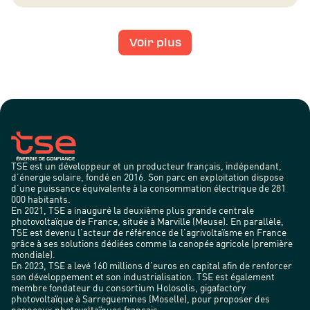
Voir plus
TSE est un développeur et un producteur français, indépendant,
d’énergie solaire, fondé en 2016. Son parc en exploitation dispose
d’une puissance équivalente à la consommation électrique de 281
000 habitants.
En 2021, TSE a inauguré la deuxième plus grande centrale
photovoltaïque de France, située à Marville (Meuse). En parallèle,
TSE est devenu l’acteur de référence de l’agrivoltaïsme en France
grâce à ses solutions dédiées comme la canopée agricole (première
mondiale).
En 2023, TSE a levé 160 millions d’euros en capital afin de renforcer
son développement et son industrialisation. TSE est également
membre fondateur du consortium Holosolis, gigafactory
photovoltaïque à Sarreguemines (Moselle), pour proposer des
panneaux photovoltaïques français.