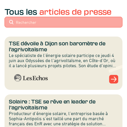
Tous les
articles de presse
TSE dévoile à Dijon son baromètre de
l'agrivoltaïsme
Le spécialiste de l'énergie solaire participe ce jeudi 4
juin aux Odyssées de l'agrivoltaïsme, en Côte-d'Or, où
il a lancé plusieurs projets pilotes. Son étude d'opinion
dépeint un monde agricole informé et volontaire sur ce
complément d'activité et de revenu.
Solaire : TSE se rêve en leader de
l’agrivoltaïsme
Producteur d’énergie solaire, l’entreprise basée à
Sophia-Antipolis s’est taillé une part du marché
français des EnR avec une stratégie de solution