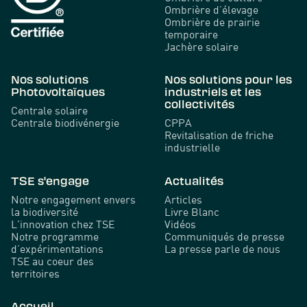
Ombrière d’élevage
Ombrière de prairie
temporaire
Jachère solaire
Nos solutions
Nos solutions pour les
Photovoltaïques
industriels et les
collectivités
Centrale solaire
Centrale biodivénergie
CPPA
Revitalisation de friche
industrielle
TSE s'engage
Actualités
Notre engagement envers
Articles
la biodiversité
Livre Blanc
L'innovation chez TSE
Vidéos
Notre programme
Communiqués de presse
d’expérimentations
La presse parle de nous
TSE au coeur des
territoires
Accueil