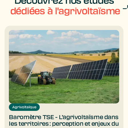
Découvrez nos études
dédiées à l'agrivoltaïsme
Agrivoltaïque
Baromètre TSE - L’agrivoltaïsme dans
les territoires : perception et enjeux du