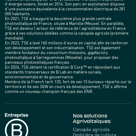
d’énergie solaire, fondé en 2016. Son parc en exploitation dispose
d’une puissance équivalente à la consommation électrique de 281
000 habitants.
En 2021, TSE a inauguré la deuxième plus grande centrale
photovoltaïque de France, située à Marville (Meuse). En parallèle,
TSE est devenu l’acteur de référence de l’agrivoltaïsme en France
grâce à ses solutions dédiées comme la canopée agricole (première
mondiale).
En 2023, TSE a levé 160 millions d’euros en capital afin de renforcer
son développement et son industrialisation. TSE est également
membre fondateur du consortium Holosolis, gigafactory
photovoltaïque à Sarreguemines (Moselle), pour proposer des
panneaux photovoltaïques français.
En 2026, TSE obtient la certification B Corp™ en répondant aux
standards transversaux de B Lab en matière sociale,
environnementale et de gouvernance.
Membre de la French tech 120, fort de ses 15 bureaux répartis sur le
territoire et de ses 3GW en cours de développement, TSE s’affirme
comme un nouveau champion français des ENR.
Nos solutions
Agrivoltaïques
Canopée agricole
Ombrière de culture