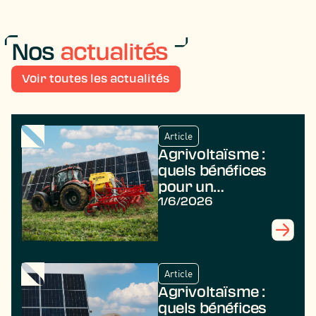
Nos
actualités
Voir toutes les actualités
Article
Agrivoltaïsme :
quels bénéfices
pour un
agriculteur ?
1/6/2026
Article
Agrivoltaïsme :
quels bénéfices