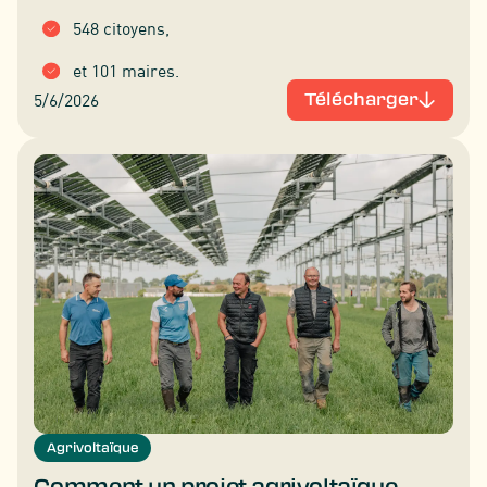
548 citoyens,
et 101 maires.
5/6/2026
Télécharger
Agrivoltaïque
Comment un projet agrivoltaïque