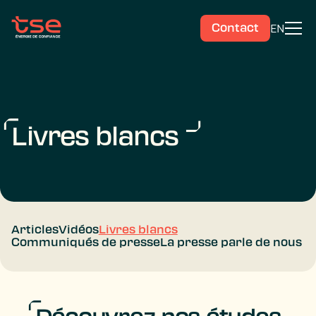
EN
Contact
Livres blancs
Articles
Vidéos
Livres blancs
Communiqués de presse
La presse parle de nous