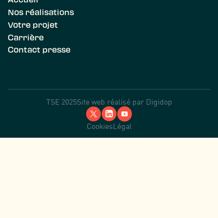
Nos réalisations
Votre projet
Carrière
Contact presse
TSE 2025
Site web réalisé par
Digidop
Cookies
Légal