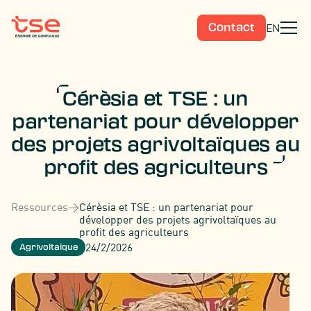
EN
Contact
Cérèsia et TSE : un
partenariat pour développer
des projets agrivoltaïques au
profit des agriculteurs
Ressources
>
Cérèsia et TSE : un partenariat pour
développer des projets agrivoltaïques au
profit des agriculteurs
24/2/2026
Agrivoltaïque