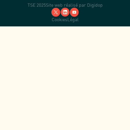
TSE 2025
Site web réalisé par
Digidop
Cookies
Légal