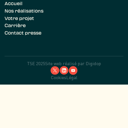
Accueil
Nos réalisations
Votre projet
Carrière
Contact presse
TSE 2025
Site web réalisé par
Digidop
Cookies
Légal