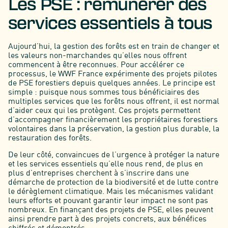
Les PSE : rémunérer des
services essentiels à tous
Aujourd’hui, la gestion des forêts est en train de changer et
les valeurs non-marchandes qu’elles nous offrent
commencent à être reconnues. Pour accélérer ce
processus, le WWF France expérimente des projets pilotes
de PSE forestiers depuis quelques années. Le principe est
simple : puisque nous sommes tous bénéficiaires des
multiples services que les forêts nous offrent, il est normal
d’aider ceux qui les protègent. Ces projets permettent
d’accompagner financièrement les propriétaires forestiers
volontaires dans la préservation, la gestion plus durable, la
restauration des forêts.
De leur côté, convaincues de l’urgence à protéger la nature
et les services essentiels qu’elle nous rend, de plus en
plus d’entreprises cherchent à s’inscrire dans une
démarche de protection de la biodiversité et de lutte contre
le dérèglement climatique. Mais les mécanismes validant
leurs efforts et pouvant garantir leur impact ne sont pas
nombreux. En finançant des projets de PSE, elles peuvent
ainsi prendre part à des projets concrets, aux bénéfices
chiffrés et démontrés.