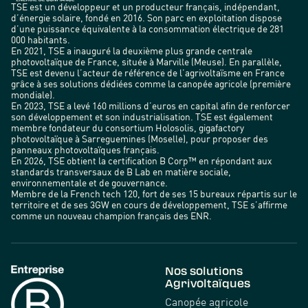
TSE est un développeur et un producteur français, indépendant,
d’énergie solaire, fondé en 2016. Son parc en exploitation dispose
d’une puissance équivalente à la consommation électrique de 281
000 habitants.
En 2021, TSE a inauguré la deuxième plus grande centrale
photovoltaïque de France, située à Marville (Meuse). En parallèle,
TSE est devenu l’acteur de référence de l’agrivoltaïsme en France
grâce à ses solutions dédiées comme la canopée agricole (première
mondiale).
En 2023, TSE a levé 160 millions d’euros en capital afin de renforcer
son développement et son industrialisation. TSE est également
membre fondateur du consortium Holosolis, gigafactory
photovoltaïque à Sarreguemines (Moselle), pour proposer des
panneaux photovoltaïques français.
En 2026, TSE obtient la certification B Corp™ en répondant aux
standards transversaux de B Lab en matière sociale,
environnementale et de gouvernance.
Membre de la French tech 120, fort de ses 15 bureaux répartis sur le
territoire et de ses 3GW en cours de développement, TSE s’affirme
comme un nouveau champion français des ENR.
Nos solutions
Agrivoltaïques
Canopée agricole