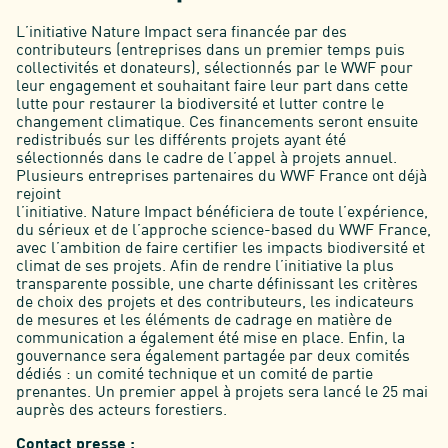
L’initiative Nature Impact sera financée par des
contributeurs (entreprises dans un premier temps puis
collectivités et donateurs), sélectionnés par le WWF pour
leur engagement et souhaitant faire leur part dans cette
lutte pour restaurer la biodiversité et lutter contre le
changement climatique. Ces financements seront ensuite
redistribués sur les différents projets ayant été
sélectionnés dans le cadre de l’appel à projets annuel.
Plusieurs entreprises partenaires du WWF France ont déjà
rejoint
l’initiative. Nature Impact bénéficiera de toute l’expérience,
du sérieux et de l’approche science-based du WWF France,
avec l’ambition de faire certifier les impacts biodiversité et
climat de ses projets. Afin de rendre l’initiative la plus
transparente possible, une charte définissant les critères
de choix des projets et des contributeurs, les indicateurs
de mesures et les éléments de cadrage en matière de
communication a également été mise en place. Enfin, la
gouvernance sera également partagée par deux comités
dédiés : un comité technique et un comité de partie
prenantes. Un premier appel à projets sera lancé le 25 mai
auprès des acteurs forestiers.
Contact presse :