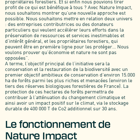
propriétaires forestiers. Et si enfin nous pouvions tirer
profit de ce qui est bénéfique à tous ? Avec Nature Impact,
nous souhaitons montrer qu’une nouvelle approche est
possible. Nous souhaitons mettre en relation deux univers
: des entreprises contributrices ou des donateurs
particuliers qui veulent accélérer leurs efforts dans la
préservation de ressources et services inestimables et
d’intérêt général, et les propriétaires forestiers, qui
peuvent être en première ligne pour les protéger… Nous
voulons prouver qu’économie et nature ne sont pas
opposées”.
A terme, l’objectif principal de l’initiative sera la
conservation et la restauration de la biodiversité avec un
premier objectif ambitieux de conservation d’environ 15.000
ha de forêts parmi les plus riches et menacées (environ le
tiers des réserves biologiques forestières de France). La
protection de ces hectares de forêts permettra de
contribuer à l’atténuation du changement climatique et
ainsi avoir un impact positif sur le climat, via le stockage
durable de 400 000 T de Co2 additionnel sur 30 ans.
Le fonctionnement de
Nature Impact