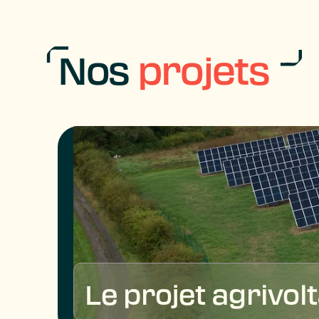
Nos
projets
Le projet agrivol