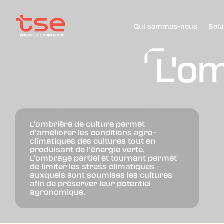
Qui sommes-nous
Solu
L'om
L’ombrière de culture permet
d’améliorer les conditions agro-
climatiques des cultures tout en
produisant de l’énergie verte.
L’ombrage partiel et tournant permet
de limiter les stress climatiques
auxquels sont soumises les cultures
afin de préserver leur potentiel
agronomique.