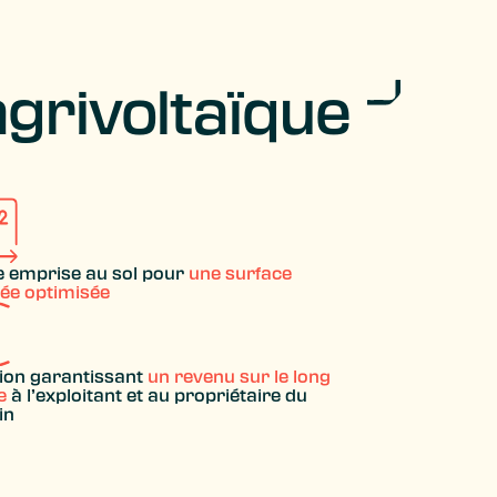
agrivoltaïque
e emprise au sol pour
une surface
vée optimisée
tion garantissant
un revenu sur le long
e
à l’exploitant et au propriétaire du
in