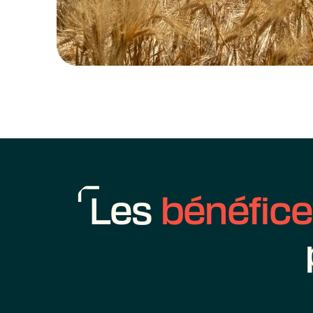
Les
bénéfic