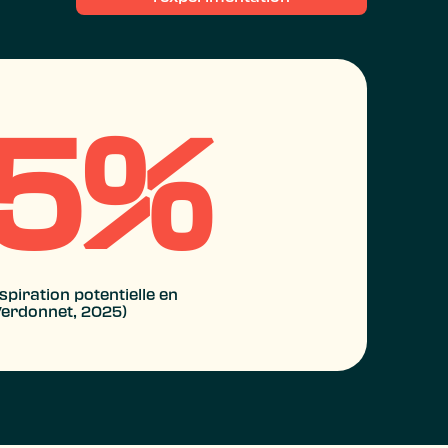
35%
piration potentielle en
erdonnet, 2025)