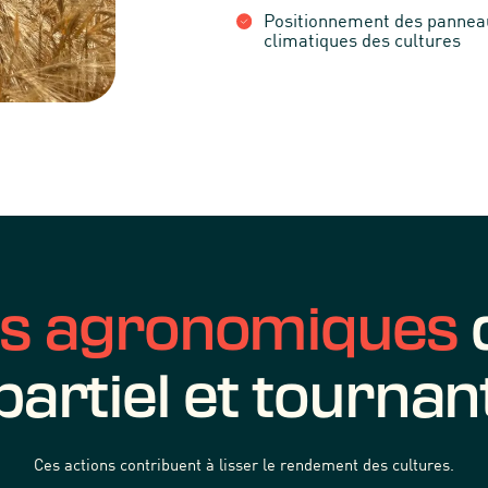
Positionnement des panneau
climatiques des cultures
es agronomiques
partiel et tournan
Ces actions contribuent à lisser le rendement des cultures.