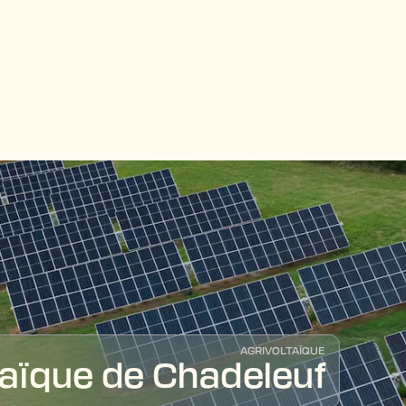
AGRIVOLTAÏQUE
taïque de Chadeleuf