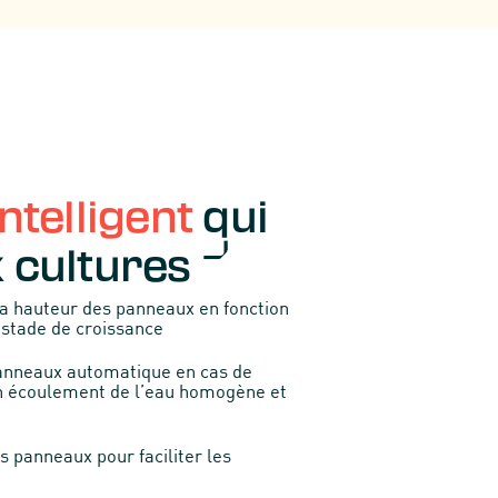
ntelligent
qui
 cultures
la hauteur des panneaux en fonction
n stade de croissance
anneaux automatique en cas de
 un écoulement de l’eau homogène et
 panneaux pour faciliter les