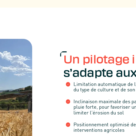
Un pilotage i
s’adapte aux
Limitation automatique de 
du type de culture et de so
Inclinaison maximale des p
pluie forte, pour favoriser
limiter l’érosion du sol
Positionnement optimisé des
interventions agricoles