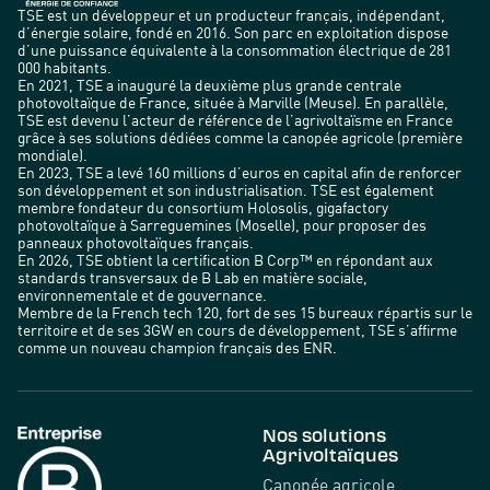
TSE est un développeur et un producteur français, indépendant,
d’énergie solaire, fondé en 2016. Son parc en exploitation dispose
d’une puissance équivalente à la consommation électrique de 281
000 habitants.
En 2021, TSE a inauguré la deuxième plus grande centrale
photovoltaïque de France, située à Marville (Meuse). En parallèle,
TSE est devenu l’acteur de référence de l’agrivoltaïsme en France
grâce à ses solutions dédiées comme la canopée agricole (première
mondiale).
En 2023, TSE a levé 160 millions d’euros en capital afin de renforcer
son développement et son industrialisation. TSE est également
membre fondateur du consortium Holosolis, gigafactory
photovoltaïque à Sarreguemines (Moselle), pour proposer des
panneaux photovoltaïques français.
En 2026, TSE obtient la certification B Corp™ en répondant aux
standards transversaux de B Lab en matière sociale,
environnementale et de gouvernance.
Membre de la French tech 120, fort de ses 15 bureaux répartis sur le
territoire et de ses 3GW en cours de développement, TSE s’affirme
comme un nouveau champion français des ENR.
Nos solutions
Agrivoltaïques
Canopée agricole