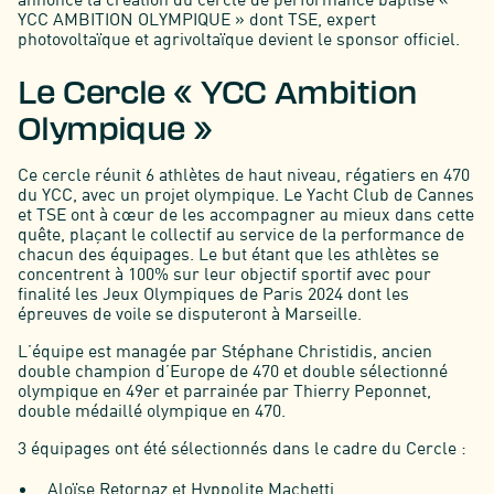
YCC AMBITION OLYMPIQUE » dont TSE, expert
photovoltaïque et agrivoltaïque devient le sponsor officiel.
Le Cercle « YCC Ambition
Olympique »
Ce cercle réunit 6 athlètes de haut niveau, régatiers en 470
du YCC, avec un projet olympique. Le Yacht Club de Cannes
et TSE ont à cœur de les accompagner au mieux dans cette
quête, plaçant le collectif au service de la performance de
chacun des équipages. Le but étant que les athlètes se
concentrent à 100% sur leur objectif sportif avec pour
finalité les Jeux Olympiques de Paris 2024 dont les
épreuves de voile se disputeront à Marseille.
L’équipe est managée par Stéphane Christidis, ancien
double champion d’Europe de 470 et double sélectionné
olympique en 49er et parrainée par Thierry Peponnet,
double médaillé olympique en 470.
3 équipages ont été sélectionnés dans le cadre du Cercle :
Aloïse Retornaz et Hyppolite Machetti