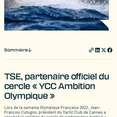
Sommaire
TSE, partenaire officiel du
cercle « YCC Ambition
Olympique »
Lors de la semaine Olympique Française 2022, Jean-
François Cutugno, président du Yacht Club de Cannes a
annoncé la création du cercle de performance baptisé «