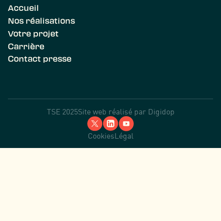
Accueil
Nos réalisations
Votre projet
Carrière
Contact presse
TSE 2025
Site web réalisé par
Digidop
Cookies
Légal