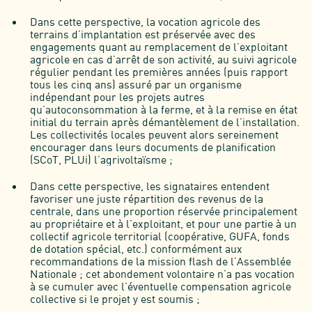
Dans cette perspective, la vocation agricole des
terrains d’implantation est préservée avec des
engagements quant au remplacement de l’exploitant
agricole en cas d’arrêt de son activité, au suivi agricole
régulier pendant les premières années (puis rapport
tous les cinq ans) assuré par un organisme
indépendant pour les projets autres
qu’autoconsommation à la ferme, et à la remise en état
initial du terrain après démantèlement de l’installation.
Les collectivités locales peuvent alors sereinement
encourager dans leurs documents de planification
(SCoT, PLUi) l’agrivoltaïsme ;
Dans cette perspective, les signataires entendent
favoriser une juste répartition des revenus de la
centrale, dans une proportion réservée principalement
au propriétaire et à l’exploitant, et pour une partie à un
collectif agricole territorial (coopérative, GUFA, fonds
de dotation spécial, etc.) conformément aux
recommandations de la mission flash de l’Assemblée
Nationale ; cet abondement volontaire n’a pas vocation
à se cumuler avec l’éventuelle compensation agricole
collective si le projet y est soumis ;