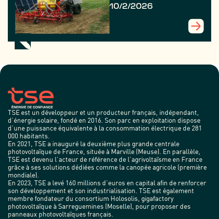
durable dans les
10/2/2026
territoires ruraux
?
TSE est un développeur et un producteur français, indépendant,
d’énergie solaire, fondé en 2016. Son parc en exploitation dispose
d’une puissance équivalente à la consommation électrique de 281
000 habitants.
En 2021, TSE a inauguré la deuxième plus grande centrale
photovoltaïque de France, située à Marville (Meuse). En parallèle,
TSE est devenu l’acteur de référence de l’agrivoltaïsme en France
grâce à ses solutions dédiées comme la canopée agricole (première
mondiale).
En 2023, TSE a levé 160 millions d’euros en capital afin de renforcer
son développement et son industrialisation. TSE est également
membre fondateur du consortium Holosolis, gigafactory
photovoltaïque à Sarreguemines (Moselle), pour proposer des
panneaux photovoltaïques français.