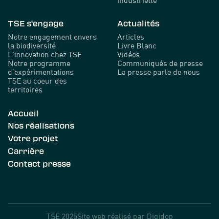
TSE s'engage
Actualités
Notre engagement envers
Articles
la biodiversité
Livre Blanc
L'innovation chez TSE
Vidéos
Notre programme
Communiqués de presse
d’expérimentations
La presse parle de nous
TSE au coeur des
territoires
Accueil
Nos réalisations
Votre projet
Carrière
Contact presse
TSE 2025
Site web réalisé par
Digidop