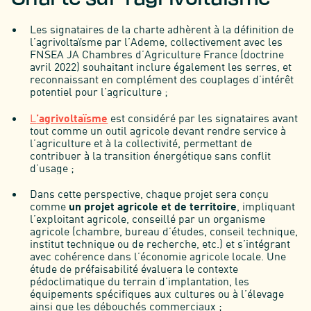
Les signataires de la charte adhèrent à la définition de
l’agrivoltaïsme par l’Ademe, collectivement avec les
FNSEA JA Chambres d’Agriculture France (doctrine
avril 2022) souhaitant inclure également les serres, et
reconnaissant en complément des couplages d’intérêt
potentiel pour l’agriculture ;
L
’agrivoltaïsme
est considéré par les signataires avant
tout comme un outil agricole devant rendre service à
l’agriculture et à la collectivité, permettant de
contribuer à la transition énergétique sans conflit
d’usage ;
Dans cette perspective, chaque projet sera conçu
comme
un projet agricole et de territoire
, impliquant
l’exploitant agricole, conseillé par un organisme
agricole (chambre, bureau d’études, conseil technique,
institut technique ou de recherche, etc.) et s’intégrant
avec cohérence dans l’économie agricole locale. Une
étude de préfaisabilité évaluera le contexte
pédoclimatique du terrain d’implantation, les
équipements spécifiques aux cultures ou à l’élevage
ainsi que les débouchés commerciaux ;