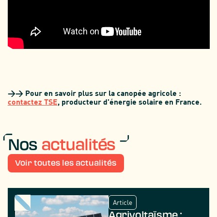
>> Pour en savoir plus sur la canopée agricole :
contactez TSE
, producteur d'énergie solaire en France.
Nos
actualités
Voir toutes les actualités
Article
Agrivoltaïsme :