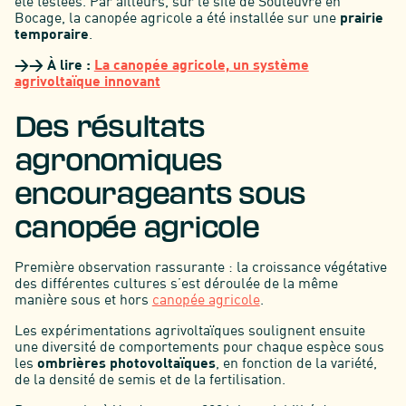
été testées. Par ailleurs, sur le site de Souleuvre en
Bocage, la canopée agricole a été installée sur une
prairie
temporaire
.
>> À lire :
La canopée agricole, un système
agrivoltaïque innovant
Des résultats
agronomiques
encourageants sous
canopée agricole
Première observation rassurante : la croissance végétative
des différentes cultures s’est déroulée de la même
manière sous et hors
canopée agricole
.
Les expérimentations agrivoltaïques soulignent ensuite
une diversité de comportements pour chaque espèce sous
les
ombrières photovoltaïques
, en fonction de la variété,
de la densité de semis et de la fertilisation.