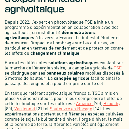
agrivoltaïque
Depuis 2022, l'expert en photovoltaïque TSE a initié un
programme d'expérimentation en collaboration avec des
agriculteurs, en installant 4
démonstrateurs
agrivoltaïques
à travers la France. Le but est d'étudier et
de mesurer l'impact de l'ombrage sur les cultures, en
particulier en termes de rendement et de protection contre
les effets du
changement climatique
.
Parmi les différentes
solutions agrivoltaïques
existant sur
le marché de l'énergie solaire, la canopée agricole de
TSE
se distingue par ses
panneaux solaires
mobiles disposés à
5 mètres de hauteur. La
canopée agricole
facilite ainsi le
passage des engins et a peu d’emprise sur le sol.
En tant que référent agrivoltaïque français, TSE a mis en
place 4 démonstrateurs pour mieux comprendre l’effet de
cette technologie sur les cultures :
Amance
(70),
Brouchy
(80),
Verdonnet
(21) et
Souleuvre en Bocage
(14). Les
expérimentations portent sur différentes espèces cultivées
comme le soja, le blé tendre d’hiver, l’orge d’hiver, le maïs
et la pomme de terre. Différentes variétés ont également