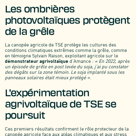
Les ombrières
photovoltaïques protègent
de la grêle
La canopée agricole de TSE protège les cultures des
conditions climatiques extrêmes comme la grêle, comme
en témoigne Sylvain Raison, exploitant agricole sur le
démonstrateur agrivoltaïque
d’Amance :
« En 2022, après
un épisode de grêle en post levée du soja, j’ai pu constater
des dégâts sur la zone témoin. Le soja implanté sous les
panneaux solaires était mieux protégé »
.
L’expérimentation
agrivoltaïque de TSE se
poursuit
Ces premiers résultats confirment le rôle protecteur de la
canopée agricole face aux aléas climatiques et aux stress