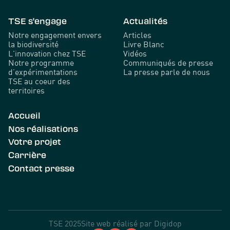
TSE s'engage
Actualités
Notre engagement envers
Articles
la biodiversité
Livre Blanc
L'innovation chez TSE
Vidéos
Notre programme
Communiqués de presse
d’expérimentations
La presse parle de nous
TSE au coeur des
territoires
Accueil
Nos réalisations
Votre projet
Carrière
Contact presse
TSE 2025
Site web réalisé par
Digidop