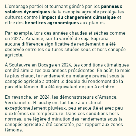
L'ombrage partiel et tournant généré par les
panneaux
solaires dynamiques
de la canopée agricole protège les
cultures contre l
'impact du changement climatique
et
offre des
bénéfices agronomiques
aux plantes.
Par exemple, lors des années chaudes et sèches comme
en 2022 à Amance, sur la variété de soja Soprana,
aucune différence significative de rendement n'a été
observée entre les cultures situées sous et hors canopée
agricole.
À Souleuvre en Bocage en 2024, les conditions climatiques
ont été similaires aux années précédentes. En août, le mois
le plus chaud, le rendement du mélange prairial sous la
canopée agricole a atteint le double du rendement de la
parcelle témoin. Il a été équivalent de juin à octobre.
En revanche, en 2024, les démonstrateurs d'Amance,
Verdonnet et Brouchy ont fait face à un climat
exceptionnellement pluvieux, peu ensoleillé et avec peu
d’extrêmes de température. Dans ces conditions hors
normes, une légère diminution des rendements sous la
canopée agricole a été constatée, par rapport aux zones
témoins.