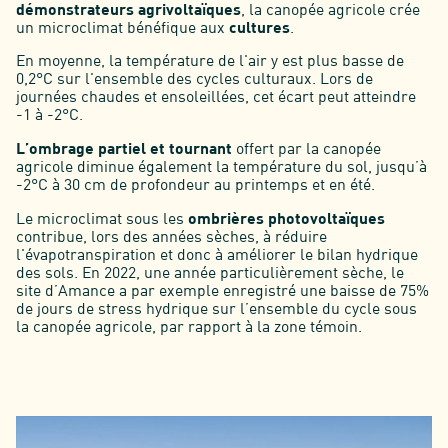
démonstrateurs agrivoltaïques
, la canopée agricole crée
un microclimat bénéfique aux
cultures
.
En moyenne, la température de l'air y est plus basse de
0,2°C sur l'ensemble des cycles culturaux. Lors de
journées chaudes et ensoleillées, cet écart peut atteindre
-1 à -2°C.
L’ombrage partiel et tournant
offert par la canopée
agricole diminue également la température du sol, jusqu’à
-2°C à 30 cm de profondeur au printemps et en été.
Le microclimat sous les
ombrières photovoltaïques
contribue, lors des années sèches, à réduire
l'évapotranspiration et donc à améliorer le bilan hydrique
des sols. En 2022, une année particulièrement sèche, le
site d’Amance a par exemple enregistré une baisse de 75%
de jours de stress hydrique sur l’ensemble du cycle sous
la canopée agricole, par rapport à la zone témoin.